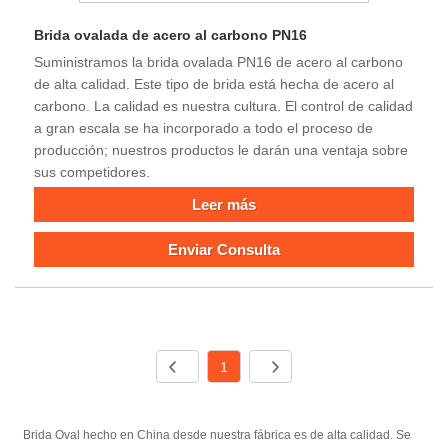
Brida ovalada de acero al carbono PN16
Suministramos la brida ovalada PN16 de acero al carbono
de alta calidad. Este tipo de brida está hecha de acero al
carbono. La calidad es nuestra cultura. El control de calidad
a gran escala se ha incorporado a todo el proceso de
producción; nuestros productos le darán una ventaja sobre
sus competidores.
Leer más
Enviar Consulta
1
Brida Oval hecho en China desde nuestra fábrica es de alta calidad. Se